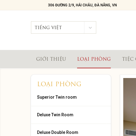
306 ĐƯỜNG 2/9, HẢI CHÂU, ĐÀ NẴNG, VN
TIẾNG VIỆT
GIỚI THIỆU
LOẠI PHÒNG
TIỆC
LOẠI PHÒNG
Superior Twin room
Deluxe Twin Room
Deluxe Double Room