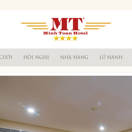
 CƯỚI
HỘI NGHỊ
NHÀ HÀNG
LỮ HÀNH