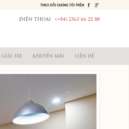
THEO DÕI CHÚNG TÔI TRÊN
ĐIỆN THOẠI
(+84) 2363 66 22 88
GIẢI TRÍ
KHUYẾN MÃI
LIÊN HỆ