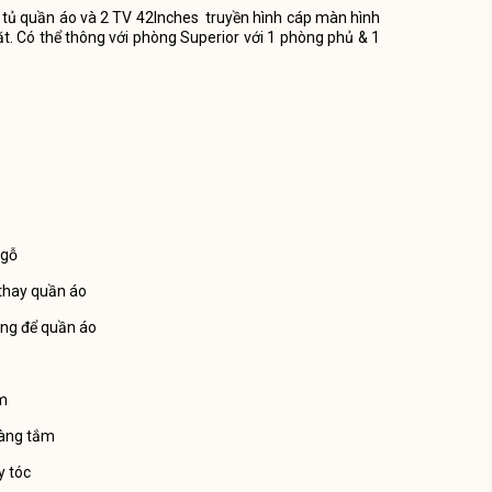
ử, tủ quần áo và 2 TV 42Inches truyền hình cáp màn hình
ặt. Có thể thông với phòng Superior với 1 phòng phủ & 1
 gỗ
thay quần áo
ng để quần áo
m
àng tắm
y tóc